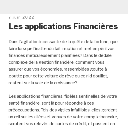
Publié
7 juin 2022
le
Les applications Financières
Dans l’agitation incessante de la quête de la fortune, que
faire lorsque l’inattendu fait irruption et met en péril vos
finances méticuleusement planifiées? Dans le dédale
complexe de la gestion financière, comment vous
assurer que vos économies, rassemblées goutte à
goutte pour cette voiture de rêve ou ce nid douillet,
restent sur la voie de la croissance?
Les applications financières, fidèles sentinelles de votre
santé financière, sont là pour répondre à ces
préoccupations. Tels des vigiles infaillibles, elles gardent
un œil sur les allées et venues de votre compte bancaire,
scrutent vos relevés de cartes de crédit, et passent en