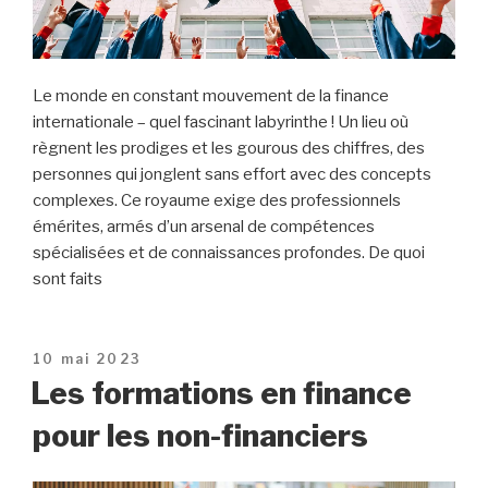
Le monde en constant mouvement de la finance
internationale – quel fascinant labyrinthe ! Un lieu où
règnent les prodiges et les gourous des chiffres, des
personnes qui jonglent sans effort avec des concepts
complexes. Ce royaume exige des professionnels
émérites, armés d’un arsenal de compétences
spécialisées et de connaissances profondes. De quoi
sont faits
Publié
10 mai 2023
le
Les formations en finance
pour les non-financiers