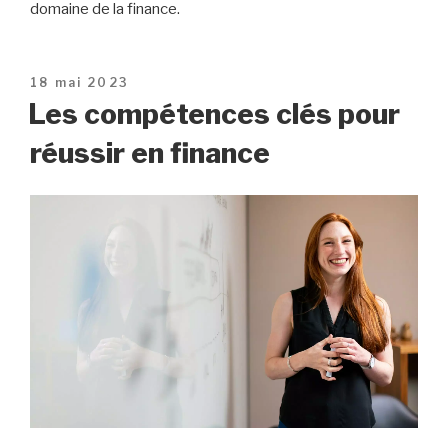
domaine de la finance.
Publié
18 mai 2023
le
Les compétences clés pour
réussir en finance