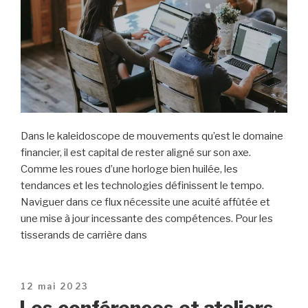
Dans le kaleidoscope de mouvements qu’est le domaine
financier, il est capital de rester aligné sur son axe.
Comme les roues d’une horloge bien huilée, les
tendances et les technologies définissent le tempo.
Naviguer dans ce flux nécessite une acuité affûtée et
une mise à jour incessante des compétences. Pour les
tisserands de carrière dans
Publié
12 mai 2023
le
Les conférences et ateliers