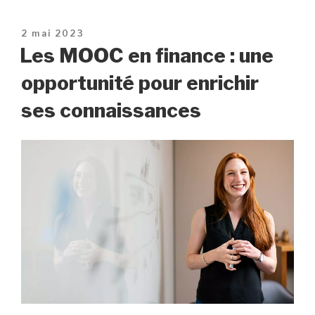
Publié
2 mai 2023
le
Les MOOC en finance : une
opportunité pour enrichir
ses connaissances