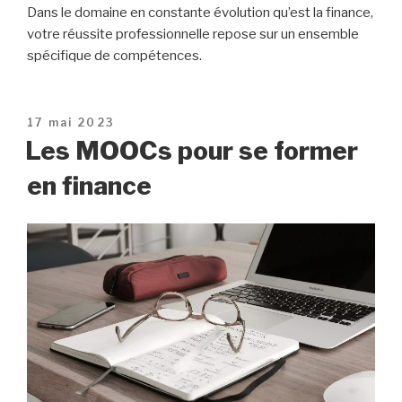
Dans le domaine en constante évolution qu’est la finance,
votre réussite professionnelle repose sur un ensemble
spécifique de compétences.
Publié
17 mai 2023
le
Les MOOCs pour se former
en finance