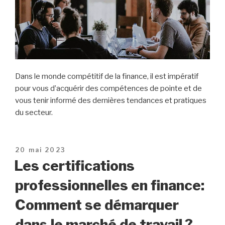
Dans le monde compétitif de la finance, il est impératif
pour vous d’acquérir des compétences de pointe et de
vous tenir informé des dernières tendances et pratiques
du secteur.
Publié
20 mai 2023
le
Les certifications
professionnelles en finance:
Comment se démarquer
dans le marché de travail ?