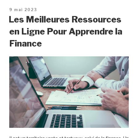
Publié
9 mai 2023
le
Les Meilleures Ressources
en Ligne Pour Apprendre la
Finance