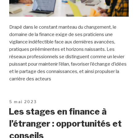
Drapé dans le constant manteau du changement, le
domaine de la finance exige de ses praticiens une
vigilance indéfectible face aux dernières avancées,
pratiques prééminentes et horizons naissants. Les
réseaux professionnels se distinguent comme un levier
puissant pour maintenir l’élan, favoriser l’échange d’idées
et le partage des connaissances, et ainsi propulser la
carrière des acteurs
Publié
5 mai 2023
le
Les stages en finance à
l’étranger : opportunités et
conseils