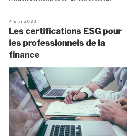
Publié
4 mai 2023
le
Les certifications ESG pour
les professionnels de la
finance