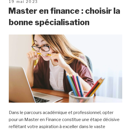
Publié
19 mai 2023
le
Master en finance : choisir la
bonne spécialisation
Dans le parcours académique et professionnel, opter
pour un Master en Finance constitue une étape décisive
reflétant votre aspiration à exceller dans le vaste