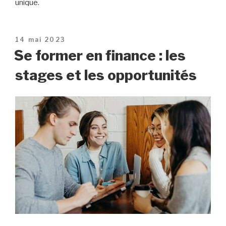
unique.
Publié
14 mai 2023
le
Se former en finance : les
stages et les opportunités