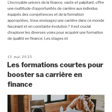
L’incroyable univers de la finance, vaste et palpitant, offre
une multitude d’opportunités de carrière aux individus
équipés des compétences et de la formation
appropriées. Vous envisagez une carrière dans ce monde
fascinant et en constante évolution ? Il est crucial
d’explorer les diverses voies pour acquérir une formation
de qualité en finance. Les stages et
Publié
13 mai 2023
le
Les formations courtes pour
booster sa carrière en
finance