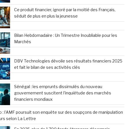
Ce produit financier, ignoré par la moitié des Français,
séduit de plus en plus la jeunesse
Bilan Hebdomadaire : Un Trimestre Inoubliable pour les
Marchés
DBV Technologies dévoile ses résultats financiers 2025
et fait le bilan de ses activités clés
Sénégal : les emprunts dissimulés du nouveau
gouvernement suscitent l’inquiétude des marchés
financiers mondiaux
o : l’AMF poursuit son enquête sur des soupçons de manipulation
urs selon La Lettre