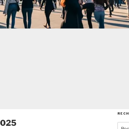
REC
 2025
Rech