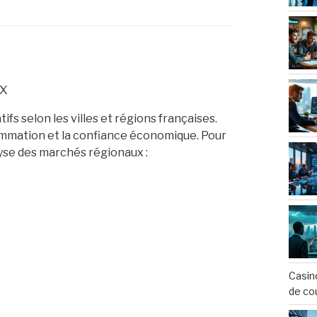
ix
fs selon les villes et régions françaises.
ommation et la confiance économique. Pour
nalyse des marchés régionaux :
Casin
de co