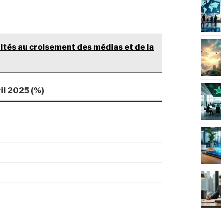
lités au croisement des médias et de la
ril 2025 (%)