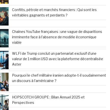
Conflits, pétrole et marchés financiers : Qui sont les
véritables gagnants et perdants ?
Chaînes YouTube françaises : une vague de disparitions
imminente face à l’absence de modèle économique
viable
WLFI de Trump conclut un partenariat exclusif d’une
valeur de 1 million USD avec la plateforme décentralisée
Aster
Pourquoi le chef militaire iranien adopte-t-il soudainement
un discours à l’américaine ?
HOPSCOTCH GROUPE : Bilan Annuel 2025 et
Perspectives