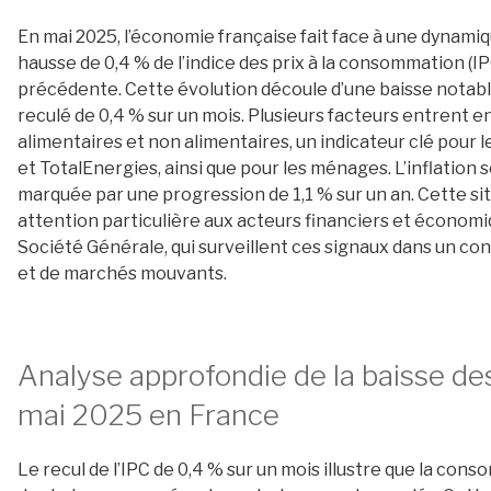
En mai 2025, l’économie française fait face à une dynami
hausse de 0,4 % de l’indice des prix à la consommation (I
précédente. Cette évolution découle d’une baisse notable d
reculé de 0,4 % sur un mois. Plusieurs facteurs entrent e
alimentaires et non alimentaires, un indicateur clé pou
et TotalEnergies, ainsi que pour les ménages. L’inflation
marquée par une progression de 1,1 % sur un an. Cette 
attention particulière aux acteurs financiers et économ
Société Générale, qui surveillent ces signaux dans un con
et de marchés mouvants.
Analyse approfondie de la baisse de
mai 2025 en France
Le recul de l’IPC de 0,4 % sur un mois illustre que la c