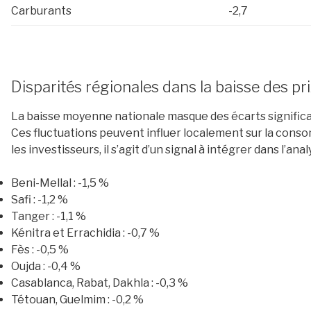
Carburants
-2,7
Disparités régionales dans la baisse des pr
La baisse moyenne nationale masque des écarts significati
Ces fluctuations peuvent influer localement sur la cons
les investisseurs, il s’agit d’un signal à intégrer dans l’a
Beni-Mellal : -1,5 %
Safi : -1,2 %
Tanger : -1,1 %
Kénitra et Errachidia : -0,7 %
Fès : -0,5 %
Oujda : -0,4 %
Casablanca, Rabat, Dakhla : -0,3 %
Tétouan, Guelmim : -0,2 %