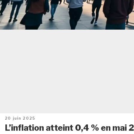
Publié
20 juin 2025
le
L’inflation atteint 0,4 % en mai