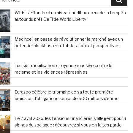
WLFI s’effondre à un niveau inédit au cœur de la tempête
autour du prêt DeFi de World Liberty
Medincell en passe de révolutionner le marché avec un
potentiel blockbuster : état des lieux et perspectives
Tunisie : mobilisation citoyenne massive contre le
racisme et les violences répressives
Eurazeo célèbre le triomphe de sa toute première
émission d’obligations senior de 500 millions d’euros
Le 7 avril 2026, les tensions financières s’allègent pour 3
signes du zodiaque : découvrez si vous en faites partie