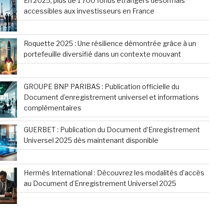
En 2025, plus de 1 700 fonds étrangers désormais
accessibles aux investisseurs en France
Roquette 2025 : Une résilience démontrée grâce à un
portefeuille diversifié dans un contexte mouvant
GROUPE BNP PARIBAS : Publication officielle du
Document d’enregistrement universel et informations
complémentaires
GUERBET : Publication du Document d’Enregistrement
Universel 2025 dès maintenant disponible
Hermès International : Découvrez les modalités d’accès
au Document d’Enregistrement Universel 2025