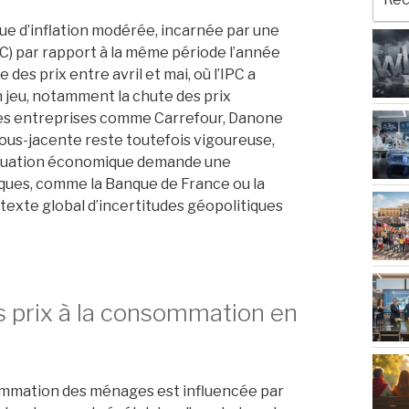
pour
:
que d’inflation modérée, incarnée par une
PC) par rapport à la même période l’année
es prix entre avril et mai, où l’IPC a
n jeu, notamment la chute des prix
r les entreprises comme Carrefour, Danone
 sous-jacente reste toutefois vigoureuse,
situation économique demande une
iques, comme la Banque de France ou la
texte global d’incertitudes géopolitiques
s prix à la consommation en
onsommation des ménages est influencée par