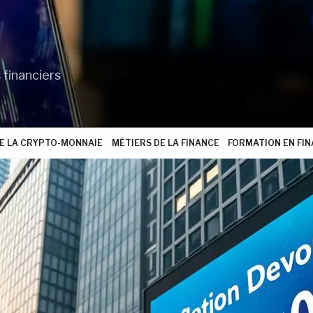
 financiers
 LA CRYPTO-MONNAIE
MÉTIERS DE LA FINANCE
FORMATION EN FI