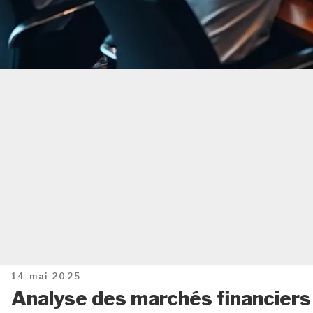
Publié
14 mai 2025
le
Analyse des marchés financiers