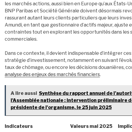
les marchés actions, aussi bien en Europe qu’aux États-
BNP Paribas et Société Générale doivent désormais revoir
rassurant autant leurs clients particuliers que leurs inve
Amundi, en tant que gestionnaire d’actifs majeur, ajuste e
contraintes tout en explorant les opportunités dans les
commerciales.
Dans ce contexte, il devient indispensable d’intégrer 
stratégie d’investissement, notamment en suivant l’évoluti
taux de chômage, ou encore les décisions douanières, c
analyse des enjeux des marchés financiers
.
A lire aussi
Synthèse du rapport annuel de l’autori
l'Assemblée nationale : intervention préliminaire
présidente de l'organisme, le 25 juin 2025
Indicateurs
Valeurs mai 2025
Impli