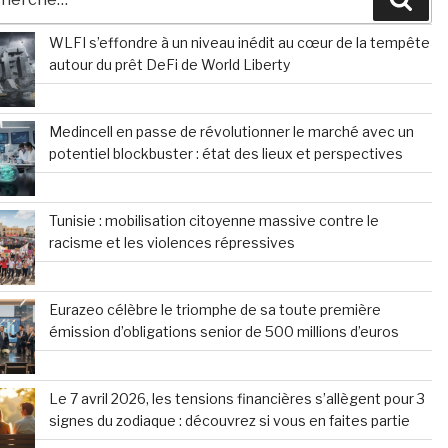
WLFI s’effondre à un niveau inédit au cœur de la tempête
autour du prêt DeFi de World Liberty
Medincell en passe de révolutionner le marché avec un
potentiel blockbuster : état des lieux et perspectives
Tunisie : mobilisation citoyenne massive contre le
racisme et les violences répressives
Eurazeo célèbre le triomphe de sa toute première
émission d’obligations senior de 500 millions d’euros
Le 7 avril 2026, les tensions financières s’allègent pour 3
signes du zodiaque : découvrez si vous en faites partie