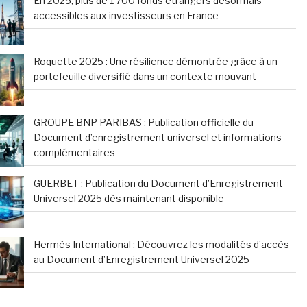
En 2025, plus de 1 700 fonds étrangers désormais
accessibles aux investisseurs en France
Roquette 2025 : Une résilience démontrée grâce à un
portefeuille diversifié dans un contexte mouvant
GROUPE BNP PARIBAS : Publication officielle du
Document d’enregistrement universel et informations
complémentaires
GUERBET : Publication du Document d’Enregistrement
Universel 2025 dès maintenant disponible
Hermès International : Découvrez les modalités d’accès
au Document d’Enregistrement Universel 2025