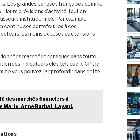
Unis. Les grandes banques françaises comme
 leurs prévisions d’activité, tout en
stisseurs institutionnels. Par exemple,
n continu ses portefeuilles à ces
 secteurs les moins exposés aux tensions
ces données macroéconomiques dans toute
on des indicateurs clés tels que le CPI, le
omme vous pouvez l’approfondir dans cette
té des marchés financiers à
 de Marie-Anne Barbat-Layani,
cations