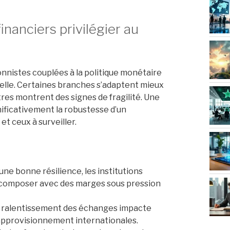
inanciers privilégier au
tionnistes couplées à la politique monétaire
elle. Certaines branches s’adaptent mieux
tres montrent des signes de fragilité. Une
nificativement la robustesse d’un
et ceux à surveiller.
ne bonne résilience, les institutions
 composer avec des marges sous pression
 ralentissement des échanges impacte
approvisionnement internationales.