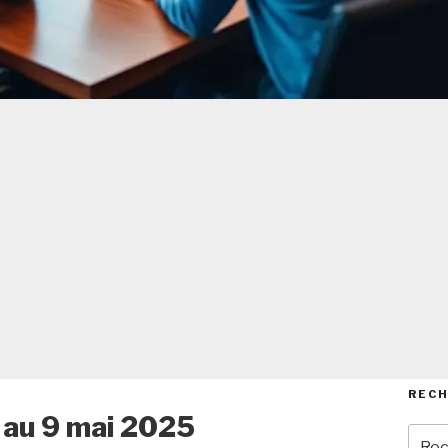
REC
 au 9 mai 2025
Rech