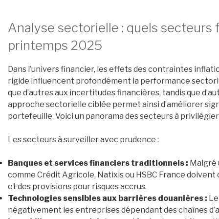
Analyse sectorielle : quels secteurs f
printemps 2025
Dans l’univers financier, les effets des contraintes infla
rigide influencent profondément la performance sectori
que d’autres aux incertitudes financières, tandis que d’au
approche sectorielle ciblée permet ainsi d’améliorer sig
portefeuille. Voici un panorama des secteurs à privilégier 
Les secteurs à surveiller avec prudence :
Banques et services financiers traditionnels :
Malgré u
comme Crédit Agricole, Natixis ou HSBC France doivent
et des provisions pour risques accrus.
Technologies sensibles aux barrières douanières :
Le
négativement les entreprises dépendant des chaînes d’