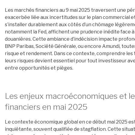
Les marchés financiers au 9 mai 2025 traversent une pér
exacerbée liée aux incertitudes sur le plan commercial et
s’installer durablement aux côtés d’un chômage légèreme
notamment la Fed, affichent une prudence inédite face à l’
douanières. Cette ambiance d’indécision impacte profond
BNP Paribas, Société Générale, ou encore Amundi, toutes
risque et rendement. Dans ce contexte, comprendre les 
leurs risques devient essentiel pour tout investisseur av
entre opportunités et pièges.
Les enjeux macroéconomiques et le
financiers en mai 2025
Le contexte économique global en ce début mai 2025 es
inquiétante, souvent qualifiée de stagflation. Cette situati