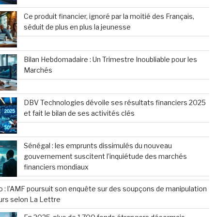
Ce produit financier, ignoré par la moitié des Français,
séduit de plus en plus la jeunesse
Bilan Hebdomadaire : Un Trimestre Inoubliable pour les
Marchés
DBV Technologies dévoile ses résultats financiers 2025
et fait le bilan de ses activités clés
Sénégal : les emprunts dissimulés du nouveau
gouvernement suscitent l’inquiétude des marchés
financiers mondiaux
o : l’AMF poursuit son enquête sur des soupçons de manipulation
urs selon La Lettre