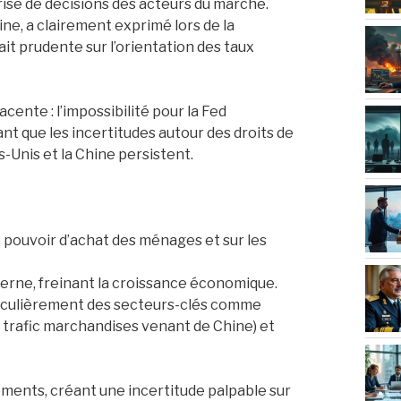
se de décisions des acteurs du marché.
ne, a clairement exprimé lors de la
t prudente sur l’orientation des taux
ente : l’impossibilité pour la Fed
t que les incertitudes autour des droits de
Unis et la Chine persistent.
e pouvoir d’achat des ménages et sur les
rne, freinant la croissance économique.
iculièrement des secteurs-clés comme
du trafic marchandises venant de Chine) et
ements, créant une incertitude palpable sur