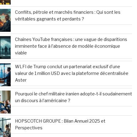
Conflits, pétrole et marchés financiers : Qui sont les
véritables gagnants et perdants ?
Chaînes YouTube françaises : une vague de disparitions
imminente face à l’absence de modèle économique
viable
WLFI de Trump conclut un partenariat exclusif d’une
valeur de 1 million USD avec la plateforme décentralisée
Aster
Pourquoi le chef militaire iranien adopte-t-il soudainement
un discours à l’américaine ?
HOPSCOTCH GROUPE : Bilan Annuel 2025 et
Perspectives