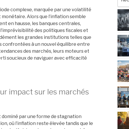
pour
:
iode complexe, marquée par une volatilité
 monétaire. Alors que l’inflation semble
nt en hausse, les banques centrales,
imprévisibilité des politiques fiscales et
ément les grandes institutions telles que
 confrontées à un nouvel équilibre entre
tendances des marchés, leurs moteurs et
erti soucieux de naviguer avec efficacité
ur impact sur les marchés
t dominé par une forme de stagnation
on, où l’inflation reste élevée tandis que le