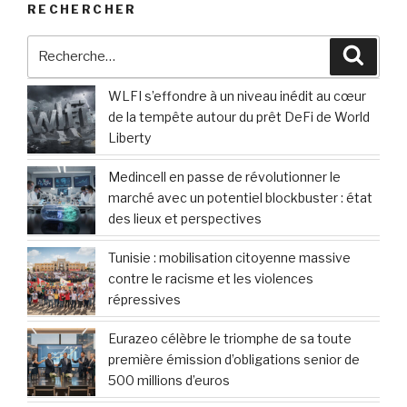
RECHERCHER
Recherche
Reche
pour
:
WLFI s’effondre à un niveau inédit au cœur
de la tempête autour du prêt DeFi de World
Liberty
Medincell en passe de révolutionner le
marché avec un potentiel blockbuster : état
des lieux et perspectives
Tunisie : mobilisation citoyenne massive
contre le racisme et les violences
répressives
Eurazeo célèbre le triomphe de sa toute
première émission d’obligations senior de
500 millions d’euros