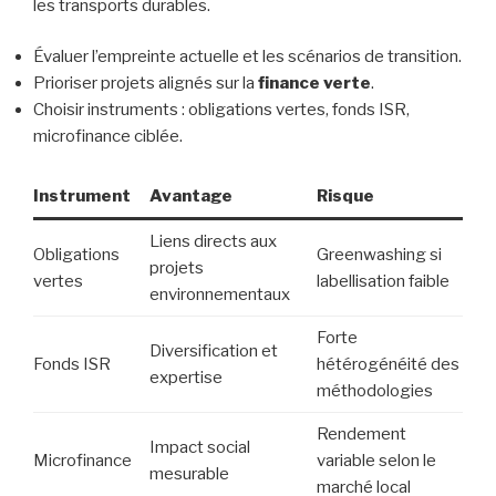
les transports durables.
Évaluer l’empreinte actuelle et les scénarios de transition.
Prioriser projets alignés sur la
finance verte
.
Choisir instruments : obligations vertes, fonds ISR,
microfinance ciblée.
Instrument
Avantage
Risque
Liens directs aux
Obligations
Greenwashing si
projets
vertes
labellisation faible
environnementaux
Forte
Diversification et
Fonds ISR
hétérogénéité des
expertise
méthodologies
Rendement
Impact social
Microfinance
variable selon le
mesurable
marché local