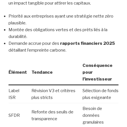
un impact tangible pour attirer les capitaux.
Priorité aux entreprises ayant une stratégie nette zéro
plausible.
Montée des obligations vertes et des prêts liés à la
durabilité.
Demande accrue pour des
rapports financiers 2025
détaillant l’empreinte carbone.
Conséquence
Élément
Tendance
pour
l’investisseur
Label
Révision V3 et critères
Sélection de fonds
ISR
plus stricts
plus exigeante
Besoin de
Refonte des seuils de
SFDR
données
transparence
granulaires