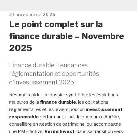
Publié
27 novembre 2025
le
Le point complet sur la
finance durable – Novembre
2025
Finance durable : tendances,
réglementation et opportunités
d’investissement 2025
Résumé rapide : ce dossier synthétise les évolutions
majeures de la
finance durable
, les obligations
réglementaires et les leviers pour un
investissement
responsable
performant. Il suit le parcours d’Aurélie,
conseillère en gestion de patrimoine, qui accompagne
une PME fictive,
Verde Invest
, dans sa transition vers