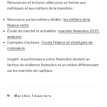
Ressources et lectures utiles pour se former aux
métriques et aux métiers de la transition :
Ressource sur les métiers dédiés :
les métiers de la
finance verte
.
Étude de marché et actualités :
marchés financiers 2025,
analyses
.
Exemples d’acteurs :
Covéa Finance et stratégies de
croissance
.
Insight : la performance extra-financière devient un
facteur de résilience financière et un critère différenciant
sur les marchés de capitaux.
Catégories
Marchés financiers