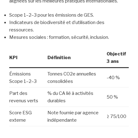
alignées sur les meilleures pratiques internationales.
Scope 1–2–3 pour les émissions de GES.
Indicateurs de biodiversité et d’utilisation des
ressources.
Mesures sociales : formation, sécurité, inclusion.
Objectif
KPI
Définition
3 ans
Émissions
Tonnes CO2e annuelles
-40 %
Scope 1–2–3
consolidées
Part des
% du CA lié à activités
50 %
revenus verts
durables
Score ESG
Note fournie par agence
≥ 75/100
externe
indépendante