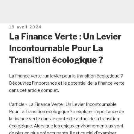
Publié
19 avril 2024
le
La Finance Verte : Un Levier
Incontournable Pour La
Transition écologique ?
La finance verte : un levier pour la transition écologique ?
Découvrez l’importance et le potentiel de la finance verte
dans cet article complet.
L’article « La Finance Verte : Un Levier Incontournable
Pour La Transition écologique ? » explore l’importance de
la finance verte dans le contexte actuel de la transition
écologique. Alors que les enjeux environnementaux sont
de plus en plus préoccupants, il est crucial d’examiner