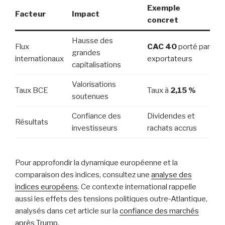
Exemple
Facteur
Impact
concret
Hausse des
Flux
CAC 40
porté par
grandes
internationaux
exportateurs
capitalisations
Valorisations
Taux BCE
Taux à
2,15 %
soutenues
Confiance des
Dividendes et
Résultats
investisseurs
rachats accrus
Pour approfondir la dynamique européenne et la
comparaison des indices, consultez une
analyse des
indices européens
. Ce contexte international rappelle
aussi les effets des tensions politiques outre‑Atlantique,
analysés dans cet article sur la
confiance des marchés
après Trump
.