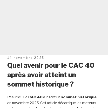
Publié
14 novembre 2025
le
Quel avenir pour le CAC 40
après avoir atteint un
sommet historique ?
Résumé : Le
CAC 40
a inscrit un
sommet historique
en novembre 2025. Cet article décortique les moteurs