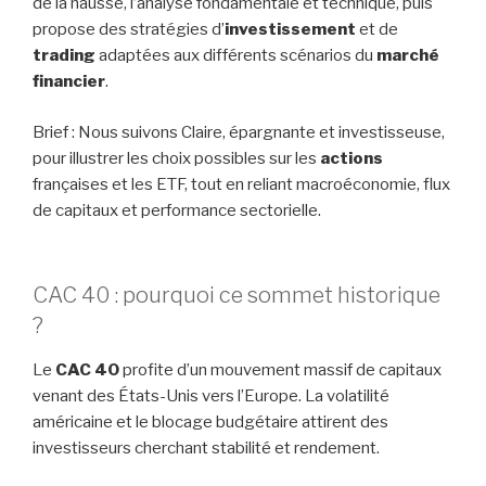
de la hausse, l’analyse fondamentale et technique, puis
propose des stratégies d’
investissement
et de
trading
adaptées aux différents scénarios du
marché
financier
.
Brief : Nous suivons Claire, épargnante et investisseuse,
pour illustrer les choix possibles sur les
actions
françaises et les ETF, tout en reliant macroéconomie, flux
de capitaux et performance sectorielle.
CAC 40 : pourquoi ce sommet historique
?
Le
CAC 40
profite d’un mouvement massif de capitaux
venant des États-Unis vers l’Europe. La volatilité
américaine et le blocage budgétaire attirent des
investisseurs cherchant stabilité et rendement.