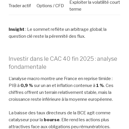
Exploiter la volatilité court
Trader actif
Options / CFD
terme
Insight
: Le sommet reflète un arbitrage global; la
question clé reste la pérennité des flux.
Investir dans le CAC 40 fin 2025 : analyse
fondamentale
L’analyse macro montre une France en reprise timide :
PIB à
0,9 %
sur un an et inflation contenue à
1 %
. Ces
chiffres offrent un terrain relativement stable, mais la
croissance reste inférieure à la moyenne européenne.
La baisse des taux directeurs de la BCE agit comme
catalyseur pour la
bourse
. Elle rend les actions plus
attractives face aux obligations peu rémunératrices.