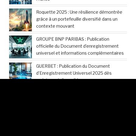
Roquette 2025 : Une résilience démontrée
grâce à un portefeuille diversifié dans un
contexte mouvant
GROUPE BNP PARIBAS : Publication
officielle du Document d’enregistrement
universel et informations complémentaires
GUERBET : Publication du Document
d’Enregistrement Universel 2025 dès
maintenant disponible
Hermès International : Découvrez les
modalités d’accès au Document
d’Enregistrement Universel 2025