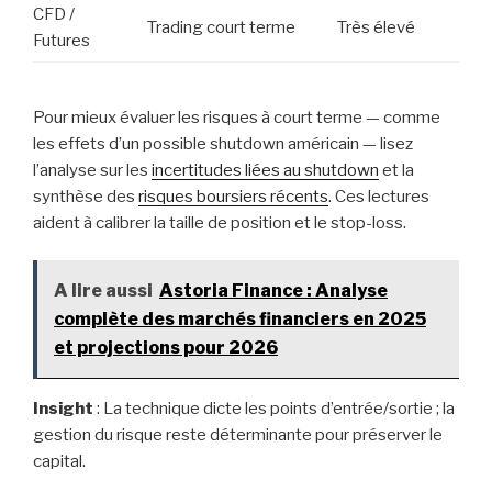
CFD /
Trading court terme
Très élevé
Futures
Pour mieux évaluer les risques à court terme — comme
les effets d’un possible shutdown américain — lisez
l’analyse sur les
incertitudes liées au shutdown
et la
synthèse des
risques boursiers récents
. Ces lectures
aident à calibrer la taille de position et le stop-loss.
A lire aussi
Astoria Finance : Analyse
complète des marchés financiers en 2025
et projections pour 2026
Insight
: La technique dicte les points d’entrée/sortie ; la
gestion du risque reste déterminante pour préserver le
capital.