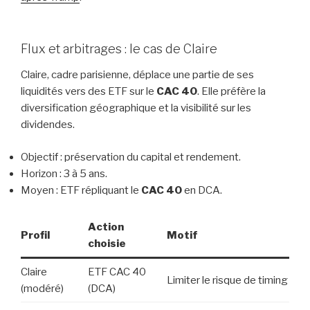
Flux et arbitrages : le cas de Claire
Claire, cadre parisienne, déplace une partie de ses
liquidités vers des ETF sur le
CAC 40
. Elle préfère la
diversification géographique et la visibilité sur les
dividendes.
Objectif : préservation du capital et rendement.
Horizon : 3 à 5 ans.
Moyen : ETF répliquant le
CAC 40
en DCA.
Action
Profil
Motif
choisie
Claire
ETF CAC 40
Limiter le risque de timing
(modéré)
(DCA)