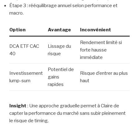
Étape 3 : rééquilibrage annuel selon performance et
macro.
Option
Avantage
Inconvénient
Rendement limité si
DCA ETF CAC
Lissage du
forte hausse
40
risque
immédiate
Potentiel de
Investissement
Risque d’entrer au plus
gains
lump-sum
haut
rapides
Insight
: Une approche graduelle permet à Claire de
capter la performance du marché sans subir pleinement
le risque de timing.