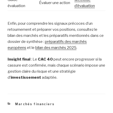
Évaluer une action
évaluation
d’évaluation
Enfin, pour comprendre les signaux précoces d’un
retournement et préparer vos positions, consultez le
bilan des marchés et les préparatifs mentionnés dans ce
dossier de synthèse :
préparatifs des marchés
européens
et le
bilan des marchés 2025
.
Insight final
: Le
CAC 40
peut encore progresser si la
cassure est confirmée, mais chaque scénario impose une
gestion claire du risque et une stratégie
d’
investissement
adaptée.
Catégories
Marchés financiers