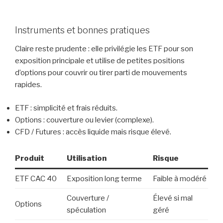
Instruments et bonnes pratiques
Claire reste prudente : elle privilégie les ETF pour son
exposition principale et utilise de petites positions
d’options pour couvrir ou tirer parti de mouvements
rapides.
ETF : simplicité et frais réduits.
Options : couverture ou levier (complexe).
CFD / Futures : accès liquide mais risque élevé.
Produit
Utilisation
Risque
ETF CAC 40
Exposition long terme
Faible à modéré
Couverture /
Élevé si mal
Options
spéculation
géré