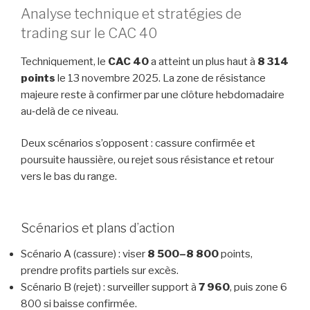
Analyse technique et stratégies de
trading sur le CAC 40
Techniquement, le
CAC 40
a atteint un plus haut à
8 314
points
le 13 novembre 2025. La zone de résistance
majeure reste à confirmer par une clôture hebdomadaire
au‑delà de ce niveau.
Deux scénarios s’opposent : cassure confirmée et
poursuite haussière, ou rejet sous résistance et retour
vers le bas du range.
Scénarios et plans d’action
Scénario A (cassure) : viser
8 500–8 800
points,
prendre profits partiels sur excès.
Scénario B (rejet) : surveiller support à
7 960
, puis zone 6
800 si baisse confirmée.