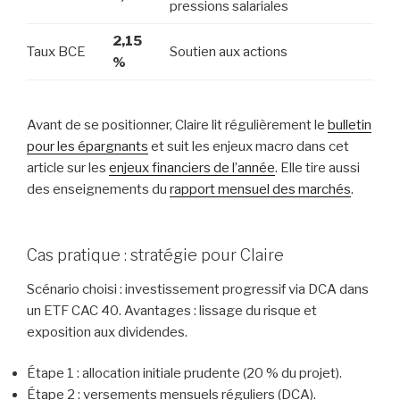
pressions salariales
2,15
Taux BCE
Soutien aux actions
%
Avant de se positionner, Claire lit régulièrement le
bulletin
pour les épargnants
et suit les enjeux macro dans cet
article sur les
enjeux financiers de l’année
. Elle tire aussi
des enseignements du
rapport mensuel des marchés
.
Cas pratique : stratégie pour Claire
Scénario choisi : investissement progressif via DCA dans
un ETF CAC 40. Avantages : lissage du risque et
exposition aux dividendes.
Étape 1 : allocation initiale prudente (20 % du projet).
Étape 2 : versements mensuels réguliers (DCA).