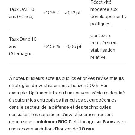
Réactivité
Taux OAT 10
modérée aux
+3,36%
-0,12 pt
ans (France)
développements
politiques.
Contexte
Taux Bund 10
européen en
ans
+2,58%
-0,06 pt
stabilisation
(Allemagne)
relative.
À noter, plusieurs acteurs publics et privés révisent leurs
stratégies d’investissement à horizon 2025. Par
exemple, Bpifrance introduit un nouveau véhicule destiné
à soutenir les entreprises françaises et européennes
dans le secteur de la défense et des technologies
sensibles. Les conditions d’investissement restent
rigoureuses :
minimum 500 €
et blocage sur
5 ans
avec
une recommandation d’horizon de
10 ans
.