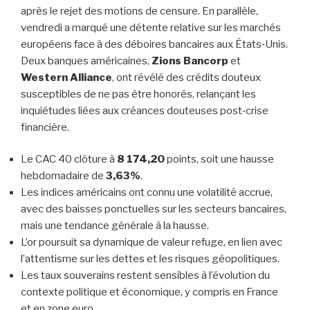
après le rejet des motions de censure. En parallèle,
vendredi a marqué une détente relative sur les marchés
européens face à des déboires bancaires aux États‑Unis.
Deux banques américaines,
Zions Bancorp
et
Western Alliance
, ont révélé des crédits douteux
susceptibles de ne pas être honorés, relançant les
inquiétudes liées aux créances douteuses post‑crise
financière.
Le CAC 40 clôture à
8 174,20
points, soit une hausse
hebdomadaire de
3,63%
.
Les indices américains ont connu une volatilité accrue,
avec des baisses ponctuelles sur les secteurs bancaires,
mais une tendance générale à la hausse.
L’or poursuit sa dynamique de valeur refuge, en lien avec
l’attentisme sur les dettes et les risques géopolitiques.
Les taux souverains restent sensibles à l’évolution du
contexte politique et économique, y compris en France
et en zone euro.