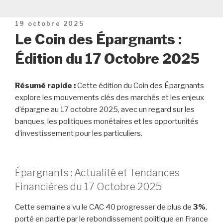
Publié
19 octobre 2025
le
Le Coin des Épargnants :
Édition du 17 Octobre 2025
Résumé rapide :
Cette édition du Coin des Épargnants
explore les mouvements clés des marchés et les enjeux
d’épargne au 17 octobre 2025, avec un regard sur les
banques, les politiques monétaires et les opportunités
d’investissement pour les particuliers.
Épargnants : Actualité et Tendances
Financières du 17 Octobre 2025
Cette semaine a vu le CAC 40 progresser de plus de
3%
,
porté en partie par le rebondissement politique en France