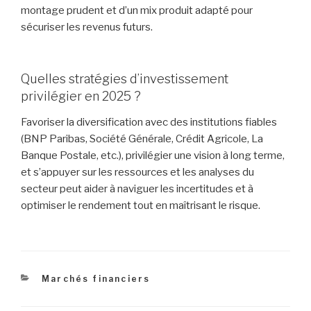
montage prudent et d’un mix produit adapté pour
sécuriser les revenus futurs.
Quelles stratégies d’investissement
privilégier en 2025 ?
Favoriser la diversification avec des institutions fiables
(BNP Paribas, Société Générale, Crédit Agricole, La
Banque Postale, etc.), privilégier une vision à long terme,
et s’appuyer sur les ressources et les analyses du
secteur peut aider à naviguer les incertitudes et à
optimiser le rendement tout en maîtrisant le risque.
Catégories
Marchés financiers