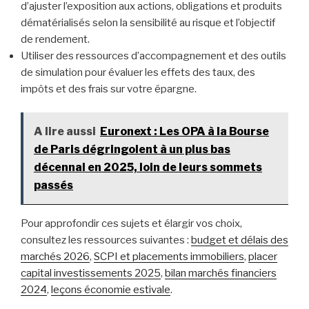
d’ajuster l’exposition aux actions, obligations et produits
dématérialisés selon la sensibilité au risque et l’objectif
de rendement.
Utiliser des ressources d’accompagnement et des outils
de simulation pour évaluer les effets des taux, des
impôts et des frais sur votre épargne.
A lire aussi
Euronext : Les OPA à la Bourse
de Paris dégringolent à un plus bas
décennal en 2025, loin de leurs sommets
passés
Pour approfondir ces sujets et élargir vos choix,
consultez les ressources suivantes :
budget et délais des
marchés 2026
,
SCPI et placements immobiliers
,
placer
capital investissements 2025
,
bilan marchés financiers
2024
,
leçons économie estivale
.