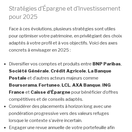
Stratégies d’Épargne et d’Investissement
pour 2025
Face à ces évolutions, plusieurs stratégies sont utiles
pour optimiser votre patrimoine, en privilégiant des choix
adaptés à votre profil et à vos objectifs. Voici des axes
concrets à envisager en 2025 :
Diversifier vos comptes et produits entre
BNP Paribas
,
Société Générale
,
Crédit Agricole
,
La Banque
Postale
et d’autres acteurs majeurs comme
Boursorama
,
Fortuneo
,
LCL
,
AXA Banque
,
ING
France
et
Caisse d’Épargne
pour bénéficier d’offres
compétitives et de conseils adaptés.
Considérer des placements à horizon long avec une
pondération progressive vers des valeurs refuges
lorsque le contexte s’avère incertain.
Engager une revue annuelle de votre portefeuille afin