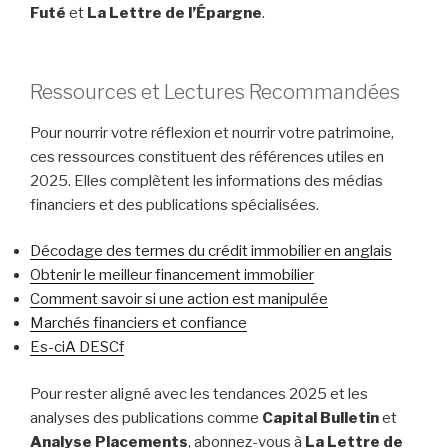
Futé
et
La Lettre de l’Épargne
.
Ressources et Lectures Recommandées
Pour nourrir votre réflexion et nourrir votre patrimoine,
ces ressources constituent des références utiles en
2025. Elles complètent les informations des médias
financiers et des publications spécialisées.
Décodage des termes du crédit immobilier en anglais
Obtenir le meilleur financement immobilier
Comment savoir si une action est manipulée
Marchés financiers et confiance
Es-ciA DESCf
Pour rester aligné avec les tendances 2025 et les
analyses des publications comme
Capital Bulletin
et
Analyse Placements
, abonnez-vous à
La Lettre de