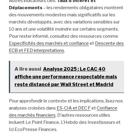
Autres indicateurs clés:
Taux d’Intérêt et
Déplacements
– les rendements obligataires montrent
des mouvements modestes mais significatifs sur les
marchés développés, avec des variations sensibles sur
10 ans et une volatilité moindre sur certains segments.
Pour rester informé, consultez des ressources comme
Especificités des marchés et confiance
et
Descente des
ECB et FED interpretations
.
A lire aussi
Analyse 2025 : Le CAC 40
affiche une performance respectable mais
reste distancé par Wall Street et Madrid
Pour approfondir le contexte et les implications, lisez nos
analyses croisées dans
ES-CIA et DEC F
et
Confiance
des marchés financiers
. D’autres ressources utiles
incluent Le Point Finance, L’Hebdo des Investisseurs et
Ici EcoPresse Finances.