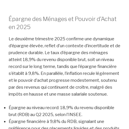
Épargne des Ménages et Pouvoir d’Achat
en 2025
Le deuxième trimestre 2025 confirme une dynamique
d’épargne élevée, reflet d’un contexte d’incertitude et de
prudence durable. Le taux d’épargne des ménages
atteint 18,9% du revenu disponible brut, soit un niveau
record sur le long terme, tandis que l’épargne financière
s’établit à 9,8%. En parallèle, l’inflation recule légèrement
et le pouvoir d’achat progresse modestement, soutenu
par des revenus qui continuent de croître, malgré des
impôts en hausse et une masse salariale soutenue.
Épargne au niveau record: 18,9% du revenu disponible
brut (RDB) au Q2 2025, selon l’INSEE.
Épargne financière à 9,8% du RDB, signalant une
préférence pour des placements liquides et des produits