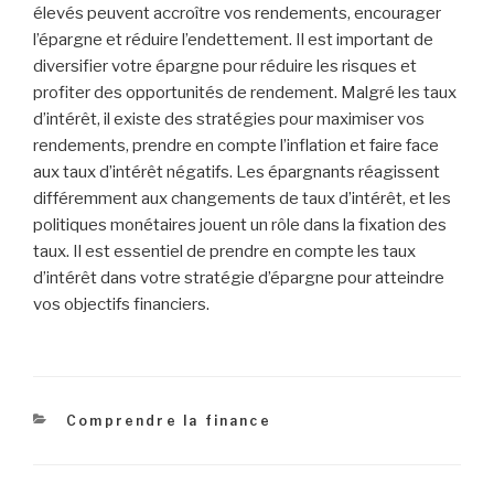
élevés peuvent accroître vos rendements, encourager
l’épargne et réduire l’endettement. Il est important de
diversifier votre épargne pour réduire les risques et
profiter des opportunités de rendement. Malgré les taux
d’intérêt, il existe des stratégies pour maximiser vos
rendements, prendre en compte l’inflation et faire face
aux taux d’intérêt négatifs. Les épargnants réagissent
différemment aux changements de taux d’intérêt, et les
politiques monétaires jouent un rôle dans la fixation des
taux. Il est essentiel de prendre en compte les taux
d’intérêt dans votre stratégie d’épargne pour atteindre
vos objectifs financiers.
Catégories
Comprendre la finance