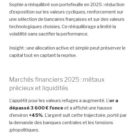
Sophie a rééquilibré son portefeuille en 2025 : réduction
d’exposition sur les valeurs cycliques, renforcement sur
une sélection de bancaires françaises et sur des valeurs
technologiques choisies. Ce rééquilibrage a limité la
volatilité sans sacrifier la performance.
Insight : une allocation active et simple peut préserver le
capital tout en captant la reprise.
Marchés financiers 2025 : métaux
précieux et liquidités
L’appétit pour les valeurs refuges a augmenté. L’
or a
dépassé 3 600 € l’once
et a affiché une hausse
d’environ
+45%
. L’argent suit cette trajectoire, porté par
la demande des banques centrales et les tensions
géopolitiques.