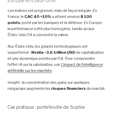
Europe et États-Unis
Les indices ont progressé, mais de façon inégale. En
France, le
CAC 40 +10%
a atteint environ
8 100
points
, porté par les banques et la défense. En Europe,
la performance a été plus homogène, tandis qu’aux
États‑Unis l’IA a concentré la valeur.
Aux États‑Unis, les géants technologiques ont
surperformé :
Nvidia ~3.6 trillion USD
de capitalisation
et une dynamique portée par l’IA. Pour comprendre
l’effet IA sur la valorisation, voir
L’impact de l’intelligence
artificielle sur les marchés
.
Insight : la concentration des gains sur quelques
mégacaps augmente les
risques financiers
de marché.
Cas pratique : portefeuille de Sophie