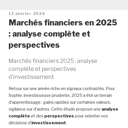
Publié
12 janvier 2026
le
Marchés financiers en 2025
: analyse complète et
perspectives
Marchés financiers 2025 : analyse
complète et perspectives
d’investissement
Retour sur une année riche en signaux contrastés. Pour
Sophie, investisseuse prudente, 2025 a été un terrain
d’apprentissage : gains rapides sur certaines valeurs,
vigilance sur d’autres. Cette étude propose une
analyse
complète
et des
perspectives
pour orienter vos
décisions d’
investissement
.