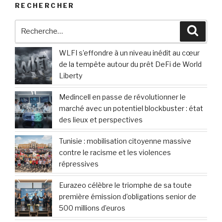
RECHERCHER
Recherche
Reche
pour
:
WLFI s’effondre à un niveau inédit au cœur
de la tempête autour du prêt DeFi de World
Liberty
Medincell en passe de révolutionner le
marché avec un potentiel blockbuster : état
des lieux et perspectives
Tunisie : mobilisation citoyenne massive
contre le racisme et les violences
répressives
Eurazeo célèbre le triomphe de sa toute
première émission d’obligations senior de
500 millions d’euros