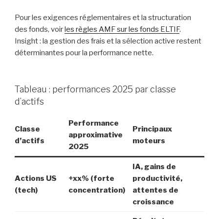
Pour les exigences réglementaires et la structuration
des fonds, voir
les règles AMF sur les fonds ELTIF
.
Insight : la gestion des frais et la sélection active restent
déterminantes pour la performance nette.
Tableau : performances 2025 par classe
d’actifs
Performance
Classe
Principaux
approximative
d’actifs
moteurs
2025
IA, gains de
Actions US
+xx% (forte
productivité,
(tech)
concentration)
attentes de
croissance