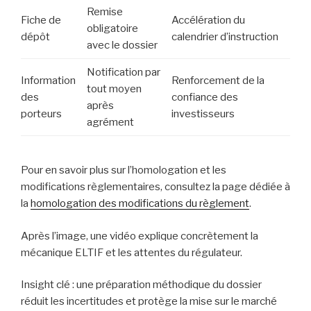
Remise
Fiche de
Accélération du
obligatoire
dépôt
calendrier d’instruction
avec le dossier
Notification par
Information
Renforcement de la
tout moyen
des
confiance des
après
porteurs
investisseurs
agrément
Pour en savoir plus sur l’homologation et les
modifications règlementaires, consultez la page dédiée à
la
homologation des modifications du règlement
.
Après l’image, une vidéo explique concrètement la
mécanique ELTIF et les attentes du régulateur.
Insight clé : une préparation méthodique du dossier
réduit les incertitudes et protège la mise sur le marché