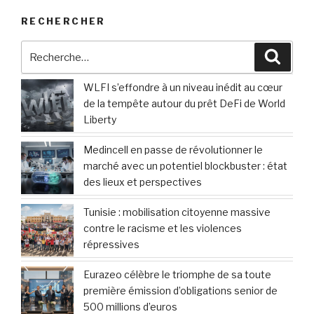
RECHERCHER
Recherche
Reche
pour
:
WLFI s’effondre à un niveau inédit au cœur
de la tempête autour du prêt DeFi de World
Liberty
Medincell en passe de révolutionner le
marché avec un potentiel blockbuster : état
des lieux et perspectives
Tunisie : mobilisation citoyenne massive
contre le racisme et les violences
répressives
Eurazeo célèbre le triomphe de sa toute
première émission d’obligations senior de
500 millions d’euros