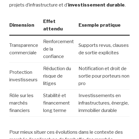
projets d’infrastructure et d’
investissement durable
.
Effet
Dimension
Exemple pratique
attendu
Renforcement
Transparence
Supports revus, clauses
de la
commerciale
de sortie explicites
confiance
Réduction du
Notification et droit de
Protection
risque de
sortie pour porteurs non
investisseurs
litiges
pro
Rôle sur les
Stabilité et
Investissements en
marchés
financement
infrastructures, énergie,
financiers
long terme
immobilier durable
Pour mieux situer ces évolutions dans le contexte des