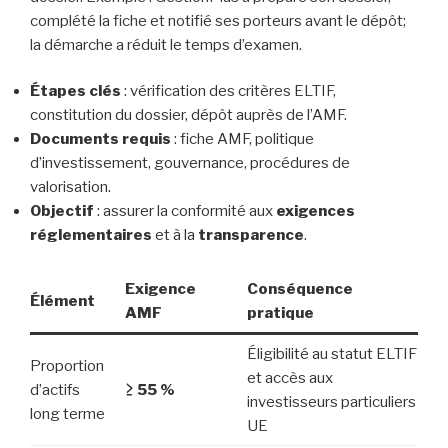
complété la fiche et notifié ses porteurs avant le dépôt;
la démarche a réduit le temps d’examen.
Étapes clés
: vérification des critères ELTIF,
constitution du dossier, dépôt auprès de l’AMF.
Documents requis
: fiche AMF, politique
d’investissement, gouvernance, procédures de
valorisation.
Objectif
: assurer la conformité aux
exigences
réglementaires
et à la
transparence
.
Exigence
Conséquence
Élément
AMF
pratique
Éligibilité au statut ELTIF
Proportion
et accès aux
d’actifs
≥ 55 %
investisseurs particuliers
long terme
UE