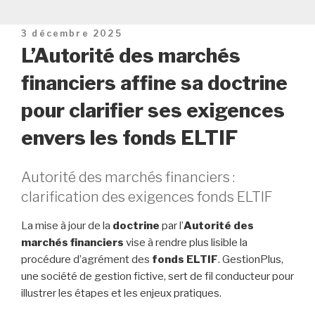
Publié
3 décembre 2025
le
L’Autorité des marchés
financiers affine sa doctrine
pour clarifier ses exigences
envers les fonds ELTIF
Autorité des marchés financiers :
clarification des exigences fonds ELTIF
La mise à jour de la
doctrine
par l’
Autorité des
marchés financiers
vise à rendre plus lisible la
procédure d’agrément des
fonds ELTIF
. GestionPlus,
une société de gestion fictive, sert de fil conducteur pour
illustrer les étapes et les enjeux pratiques.