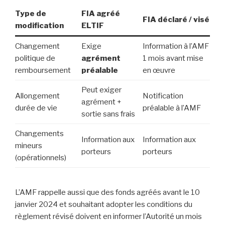
Type de
FIA agréé
FIA déclaré / visé
modification
ELTIF
Changement
Exige
Information à l’AMF
politique de
agrément
1 mois avant mise
remboursement
préalable
en œuvre
Peut exiger
Allongement
Notification
agrément +
durée de vie
préalable à l’AMF
sortie sans frais
Changements
Information aux
Information aux
mineurs
porteurs
porteurs
(opérationnels)
L’AMF rappelle aussi que des fonds agréés avant le 10
janvier 2024 et souhaitant adopter les conditions du
règlement révisé doivent en informer l’Autorité un mois