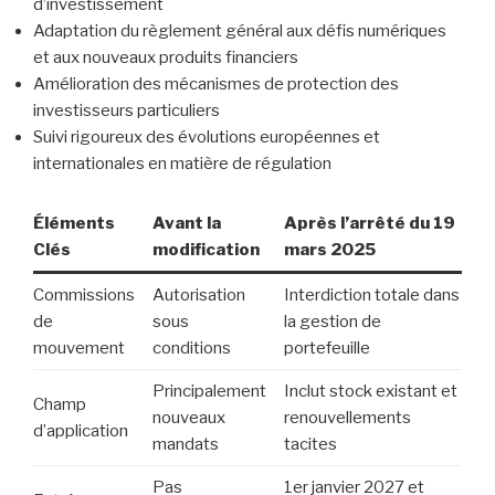
d’investissement
Adaptation du règlement général aux défis numériques
et aux nouveaux produits financiers
Amélioration des mécanismes de protection des
investisseurs particuliers
Suivi rigoureux des évolutions européennes et
internationales en matière de régulation
Éléments
Avant la
Après l’arrêté du 19
Clés
modification
mars 2025
Commissions
Autorisation
Interdiction totale dans
de
sous
la gestion de
mouvement
conditions
portefeuille
Principalement
Inclut stock existant et
Champ
nouveaux
renouvellements
d’application
mandats
tacites
Pas
1er janvier 2027 et