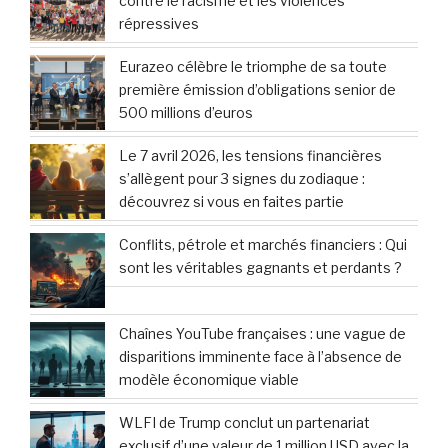
contre le racisme et les violences
répressives
Eurazeo célèbre le triomphe de sa toute
première émission d’obligations senior de
500 millions d’euros
Le 7 avril 2026, les tensions financières
s’allègent pour 3 signes du zodiaque :
découvrez si vous en faites partie
Conflits, pétrole et marchés financiers : Qui
sont les véritables gagnants et perdants ?
Chaînes YouTube françaises : une vague de
disparitions imminente face à l’absence de
modèle économique viable
WLFI de Trump conclut un partenariat
exclusif d’une valeur de 1 million USD avec la