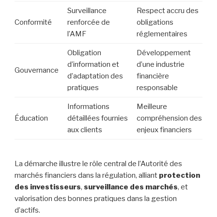
Surveillance
Respect accru des
Conformité
renforcée de
obligations
l’AMF
réglementaires
Obligation
Développement
d’information et
d’une industrie
Gouvernance
d’adaptation des
financière
pratiques
responsable
Informations
Meilleure
Éducation
détaillées fournies
compréhension des
aux clients
enjeux financiers
La démarche illustre le rôle central de l’Autorité des
marchés financiers dans la régulation, alliant
protection
des investisseurs
,
surveillance des marchés
, et
valorisation des bonnes pratiques dans la gestion
d’actifs.