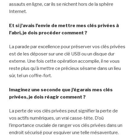
assauts en ligne, car ils se nichent hors de la sphère
Internet.
Et si j’avais l’envie de mettre mes clés privées à
l’abri, je dois procéder comment ?
La parade par excellence pour préserver vos clés privées
est de les déposer sur une clé USB ou un disque dur
externe. Une fois cette opération accomplie, il ne vous
reste plus qu’à mettre ce précieux sésame dans un lieu
sûr, tel un coffre-fort.
Imaginez une seconde que j’égarais mes clés
privées, je dois réagir comment ?
La perte de vos clés privées peut signifier la perte de
vos actifs numériques, un vrai casse-tête. D’où
l’importance cruciale de ranger vos clés privées dans un
endroit sécurisé pour esquiver une telle mésaventure.