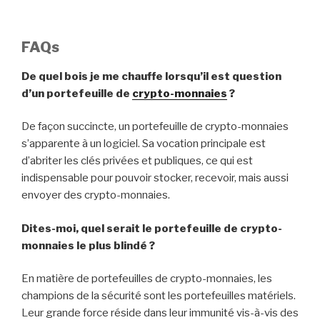
FAQs
De quel bois je me chauffe lorsqu’il est question
d’un portefeuille de
crypto-monnaies
?
De façon succincte, un portefeuille de crypto-monnaies
s’apparente à un logiciel. Sa vocation principale est
d’abriter les clés privées et publiques, ce qui est
indispensable pour pouvoir stocker, recevoir, mais aussi
envoyer des crypto-monnaies.
Dites-moi, quel serait le portefeuille de crypto-
monnaies le plus blindé ?
En matière de portefeuilles de crypto-monnaies, les
champions de la sécurité sont les portefeuilles matériels.
Leur grande force réside dans leur immunité vis-à-vis des