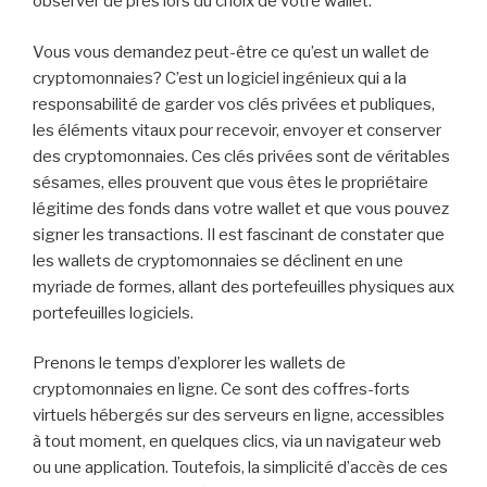
observer de près lors du choix de votre wallet.
Vous vous demandez peut-être ce qu’est un wallet de
cryptomonnaies? C’est un logiciel ingénieux qui a la
responsabilité de garder vos clés privées et publiques,
les éléments vitaux pour recevoir, envoyer et conserver
des cryptomonnaies. Ces clés privées sont de véritables
sésames, elles prouvent que vous êtes le propriétaire
légitime des fonds dans votre wallet et que vous pouvez
signer les transactions. Il est fascinant de constater que
les wallets de cryptomonnaies se déclinent en une
myriade de formes, allant des portefeuilles physiques aux
portefeuilles logiciels.
Prenons le temps d’explorer les wallets de
cryptomonnaies en ligne. Ce sont des coffres-forts
virtuels hébergés sur des serveurs en ligne, accessibles
à tout moment, en quelques clics, via un navigateur web
ou une application. Toutefois, la simplicité d’accès de ces