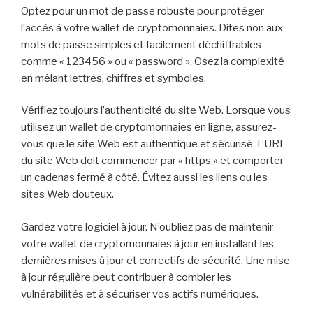
Optez pour un mot de passe robuste pour protéger
l’accès à votre wallet de cryptomonnaies. Dites non aux
mots de passe simples et facilement déchiffrables
comme « 123456 » ou « password ». Osez la complexité
en mêlant lettres, chiffres et symboles.
Vérifiez toujours l’authenticité du site Web. Lorsque vous
utilisez un wallet de cryptomonnaies en ligne, assurez-
vous que le site Web est authentique et sécurisé. L’URL
du site Web doit commencer par « https » et comporter
un cadenas fermé à côté. Évitez aussi les liens ou les
sites Web douteux.
Gardez votre logiciel à jour. N’oubliez pas de maintenir
votre wallet de cryptomonnaies à jour en installant les
dernières mises à jour et correctifs de sécurité. Une mise
à jour régulière peut contribuer à combler les
vulnérabilités et à sécuriser vos actifs numériques.