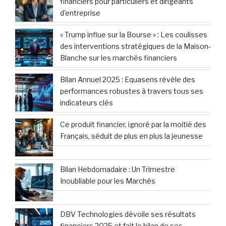
financiers pour particuliers et dirigeants
d’entreprise
« Trump influe sur la Bourse » : Les coulisses
des interventions stratégiques de la Maison-
Blanche sur les marchés financiers
Bilan Annuel 2025 : Equasens révèle des
performances robustes à travers tous ses
indicateurs clés
Ce produit financier, ignoré par la moitié des
Français, séduit de plus en plus la jeunesse
Bilan Hebdomadaire : Un Trimestre
Inoubliable pour les Marchés
DBV Technologies dévoile ses résultats
financiers 2025 et fait le bilan de ses