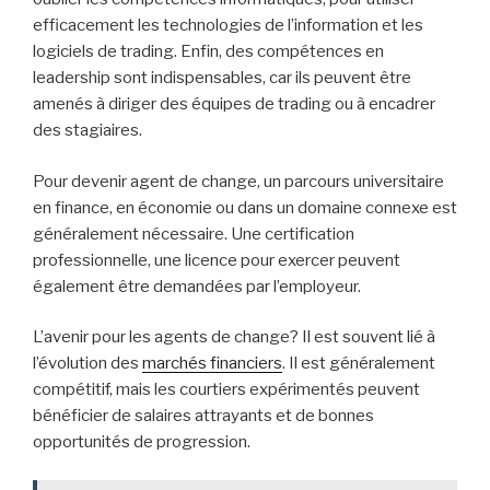
Ajoutez à cela des travaux de recherche, des analyses.
Évaluer les entreprises, les industries, comprendre les
facteurs macroéconomiques, les ramifications politiques
pouvant influer sur le marché… Une tâche d’envergure.
Ils sont également en charge de la gestion de
portefeuilles, pour le compte de leurs clients. C’est une
surveillance constante des performances des
investissements, un ajustement du portefeuille en
conséquence.
Être un bon agent de change exige certaines
compétences. Celles-ci incluent des aptitudes de
communication élevées, pour interagir avec leurs clients
et leurs collègues, des compétences mathématiques
pour réaliser des analyses financières complexes, évaluer
les risques et les opportunités d’investissement. Sans
oublier les compétences informatiques, pour utiliser