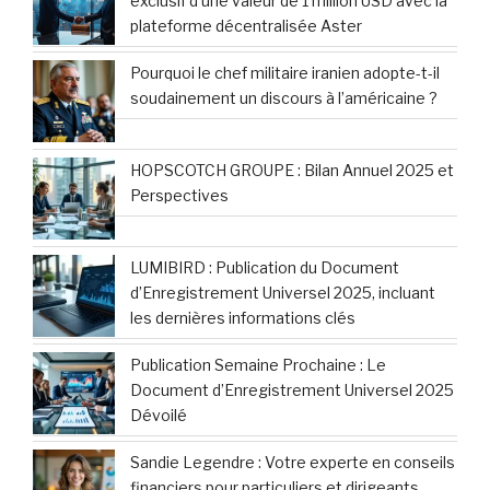
exclusif d’une valeur de 1 million USD avec la
plateforme décentralisée Aster
Pourquoi le chef militaire iranien adopte-t-il
soudainement un discours à l’américaine ?
HOPSCOTCH GROUPE : Bilan Annuel 2025 et
Perspectives
LUMIBIRD : Publication du Document
d’Enregistrement Universel 2025, incluant
les dernières informations clés
Publication Semaine Prochaine : Le
Document d’Enregistrement Universel 2025
Dévoilé
Sandie Legendre : Votre experte en conseils
financiers pour particuliers et dirigeants