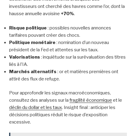
investisseurs ont cherché des havres comme l’or, dont la
hausse annuelle avoisine
+70%
.
Risque politique
: possibles nouvelles annonces
tarifaires pouvant créer des chocs.
Politique monétaire
: nomination d’un nouveau
président de la Fed et attentes sur les taux.
Valorisations
: inquiétude sur la surévaluation des titres
liés à l’IA.
Marchés alternatifs
: or et matières premières ont
attiré des flux de refuge.
Pour approfondir les signaux macroéconomiques,
consultez des analyses sur la
fragilité économique
et le
déclin du dollar et les taux
. Insight final : anticiper les
décisions politiques réduit le risque d’exposition
excessive.