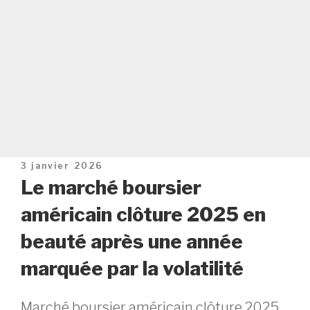
Publié
3 janvier 2026
le
Le marché boursier
américain clôture 2025 en
beauté après une année
marquée par la volatilité
Marché boursier américain clôture 2025