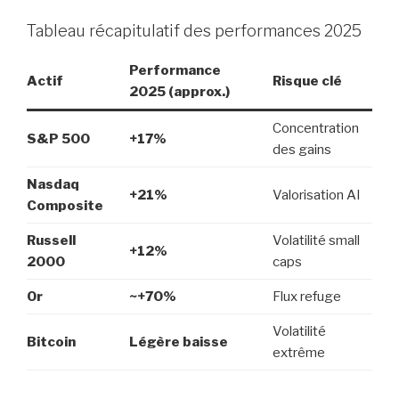
Tableau récapitulatif des performances 2025
Performance
Actif
Risque clé
2025 (approx.)
Concentration
S&P 500
+17%
des gains
Nasdaq
+21%
Valorisation AI
Composite
Russell
Volatilité small
+12%
2000
caps
Or
~+70%
Flux refuge
Volatilité
Bitcoin
Légère baisse
extrême