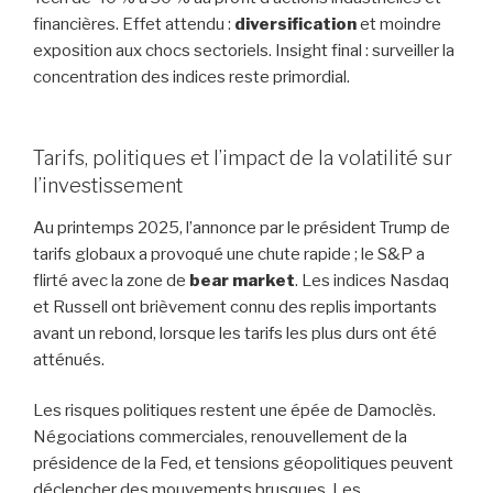
financières. Effet attendu :
diversification
et moindre
exposition aux chocs sectoriels. Insight final : surveiller la
concentration des indices reste primordial.
Tarifs, politiques et l’impact de la volatilité sur
l’investissement
Au printemps 2025, l’annonce par le président Trump de
tarifs globaux a provoqué une chute rapide ; le S&P a
flirté avec la zone de
bear market
. Les indices Nasdaq
et Russell ont brièvement connu des replis importants
avant un rebond, lorsque les tarifs les plus durs ont été
atténués.
Les risques politiques restent une épée de Damoclès.
Négociations commerciales, renouvellement de la
présidence de la Fed, et tensions géopolitiques peuvent
déclencher des mouvements brusques. Les