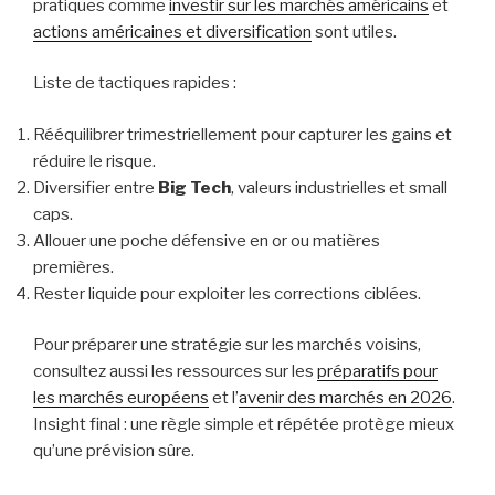
pratiques comme
investir sur les marchés américains
et
actions américaines et diversification
sont utiles.
Liste de tactiques rapides :
Rééquilibrer trimestriellement pour capturer les gains et
réduire le risque.
Diversifier entre
Big Tech
, valeurs industrielles et small
caps.
Allouer une poche défensive en or ou matières
premières.
Rester liquide pour exploiter les corrections ciblées.
Pour préparer une stratégie sur les marchés voisins,
consultez aussi les ressources sur les
préparatifs pour
les marchés européens
et l’
avenir des marchés en 2026
.
Insight final : une règle simple et répétée protège mieux
qu’une prévision sûre.