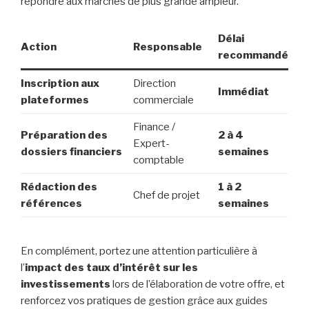
répondre aux marchés de plus grande ampleur.
Délai
Action
Responsable
recommandé
Inscription aux
Direction
Immédiat
plateformes
commerciale
Finance /
Préparation des
2 à 4
Expert-
dossiers financiers
semaines
comptable
Rédaction des
1 à 2
Chef de projet
références
semaines
En complément, portez une attention particulière à
l’
impact des taux d’intérêt sur les
investissements
lors de l’élaboration de votre offre, et
renforcez vos pratiques de gestion grâce aux guides