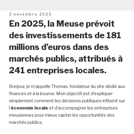
Publié
2 novembre 2025
le
En 2025, la Meuse prévoit
des investissements de 181
millions d’euros dans des
marchés publics, attribués à
241 entreprises locales.
Bonjour, je m’appelle Thomas, fondateur du site dédié aux
finances et à la bourse. Mon objectif est d’expliquer
simplement comment les décisions publiques influent sur
l’
économie locale
et d’accompagner les entreprises
meusiennes pour mieux capter les opportunités des
marchés publics.