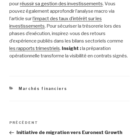
pour
réussir sa gestion des investissements
. Vous
pouvez également approfondir l’analyse macro via
l’article sur
l’impact des taux d’intérêt sur les
investissements
. Pour sécuriser la trésorerie lors des
phases d’exécution, inspirez-vous des retours
d’expérience publiés dans les bilans sectoriels comme
les rapports trimestriels
.
Insight :
la préparation
opérationnelle transforme la visibilité en contrats signés.
Catégories
Marchés financiers
Navigation
Article
PRÉCÉDENT
de
précédent
Initiative de migration vers Euronext Growth
l’article