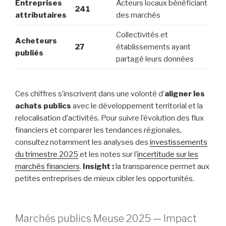
Entreprises
Acteurs locaux bénéficiant
241
attributaires
des marchés
Collectivités et
Acheteurs
27
établissements ayant
publiés
partagé leurs données
Ces chiffres s’inscrivent dans une volonté d’
aligner les
achats publics
avec le développement territorial et la
relocalisation d’activités. Pour suivre l’évolution des flux
financiers et comparer les tendances régionales,
consultez notamment les analyses des
investissements
du trimestre 2025
et les notes sur l’
incertitude sur les
marchés financiers
.
Insight :
la transparence permet aux
petites entreprises de mieux cibler les opportunités.
Marchés publics Meuse 2025 — Impact