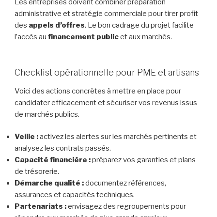
Les entreprises doivent combiner préparation
administrative et stratégie commerciale pour tirer profit
des
appels d’offres
. Le bon cadrage du projet facilite
l’accès au
financement public
et aux marchés.
Checklist opérationnelle pour PME et artisans
Voici des actions concrètes à mettre en place pour
candidater efficacement et sécuriser vos revenus issus
de marchés publics.
Veille :
activez les alertes sur les marchés pertinents et
analysez les contrats passés.
Capacité financière :
préparez vos garanties et plans
de trésorerie.
Démarche qualité :
documentez références,
assurances et capacités techniques.
Partenariats :
envisagez des regroupements pour