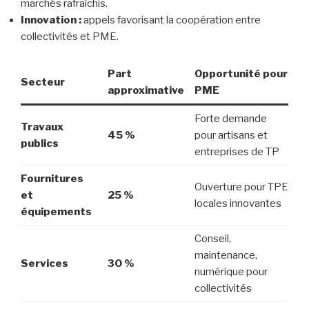
marchés rafraîchis.
Innovation :
appels favorisant la coopération entre
collectivités et PME.
Part
Opportunité pour
Secteur
approximative
PME
Forte demande
Travaux
45 %
pour artisans et
publics
entreprises de TP
Fournitures
Ouverture pour TPE
et
25 %
locales innovantes
équipements
Conseil,
maintenance,
Services
30 %
numérique pour
collectivités