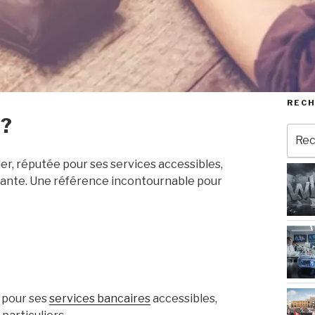
REC
 ?
Rech
pour
:
der, réputée pour ses services accessibles,
ovante. Une référence incontournable pour
 pour ses
services bancaires
accessibles,