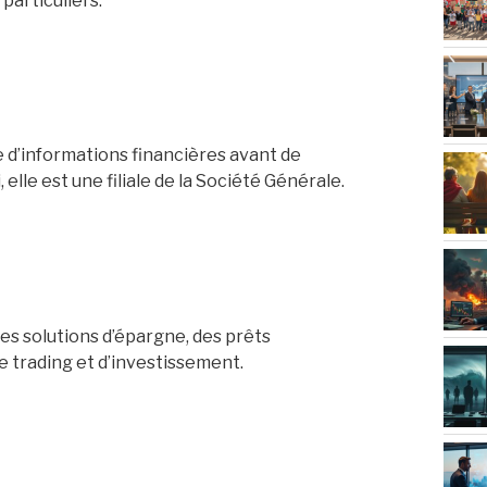
particuliers.
 d’informations financières avant de
 elle est une filiale de la Société Générale.
s solutions d’épargne, des prêts
de trading et d’investissement.