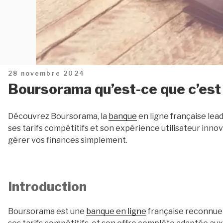
Publié
28 novembre 2024
le
Boursorama qu’est-ce que c’est
Découvrez Boursorama, la
banque
en ligne française lea
ses tarifs compétitifs et son expérience utilisateur inn
gérer vos finances simplement.
Introduction
Boursorama est une
banque en ligne
française reconnue