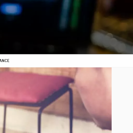
NANCE