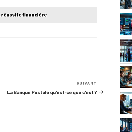
a réussite financière
SUIVANT
Article
suivant
La Banque Postale qu’est-ce que c’est ?