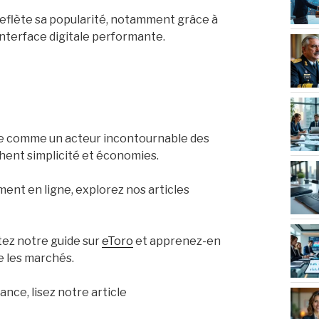
eflète sa popularité, notamment grâce à
interface digitale performante.
ose comme un acteur incontournable des
hent simplicité et économies.
ent en ligne, explorez nos articles
tez notre guide sur
eToro
et apprenez-en
e les marchés.
nce, lisez notre article