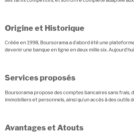
ses tarifs compétitifs, et son offre complète adaptée aux 
Origine et Historique
Créée en 1998, Boursorama a d’abord été une plateforme
devenir une banque en ligne en deux mille six. Aujourd’hui,
Services proposés
Boursorama propose des comptes bancaires sans frais, de
immobiliers et personnels, ainsi qu’un accès à des outils 
Avantages et Atouts