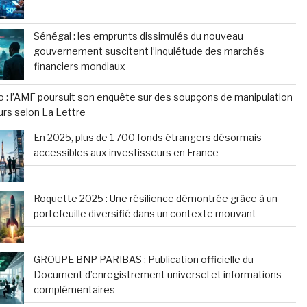
Sénégal : les emprunts dissimulés du nouveau
gouvernement suscitent l’inquiétude des marchés
financiers mondiaux
o : l’AMF poursuit son enquête sur des soupçons de manipulation
urs selon La Lettre
En 2025, plus de 1 700 fonds étrangers désormais
accessibles aux investisseurs en France
Roquette 2025 : Une résilience démontrée grâce à un
portefeuille diversifié dans un contexte mouvant
GROUPE BNP PARIBAS : Publication officielle du
Document d’enregistrement universel et informations
complémentaires