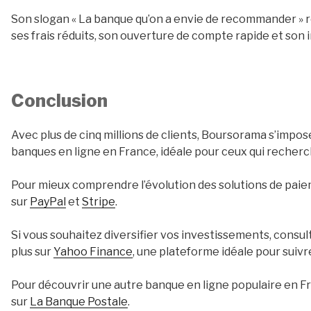
Son slogan « La banque qu’on a envie de recommander » r
ses frais réduits, son ouverture de compte rapide et son 
Conclusion
Avec plus de cinq millions de clients, Boursorama s’imp
banques en ligne en France, idéale pour ceux qui recherc
Pour mieux comprendre l’évolution des solutions de paiem
sur
PayPal
et
Stripe
.
Si vous souhaitez diversifier vos investissements, consul
plus sur
Yahoo Finance
, une plateforme idéale pour suivr
Pour découvrir une autre banque en ligne populaire en Fra
sur
La Banque Postale
.