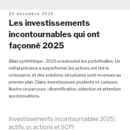
Publié
24 décembre 2025
le
Les investissements
incontournables qui ont
façonné 2025
Bilan synthétique : 2025 a redessiné les portefeuilles. Un
métal précieux a surperformé, les actions ont tiré la
croissance, et des solutions sécurisées sont revenues au
premier plan. Claire, investisseuse prudente et curieuse,
illustre ce parcours : diversification, sélection et attention
aux innovations.
Investissements incontournables 2025 :
actifs, or, actions et SCPI