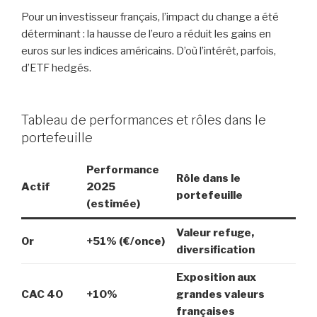
Pour un investisseur français, l’impact du change a été
déterminant : la hausse de l’euro a réduit les gains en
euros sur les indices américains. D’où l’intérêt, parfois,
d’ETF hedgés.
Tableau de performances et rôles dans le
portefeuille
Performance
Rôle dans le
Actif
2025
portefeuille
(estimée)
Valeur refuge,
Or
+51% (€/once)
diversification
Exposition aux
CAC 40
+10%
grandes valeurs
françaises