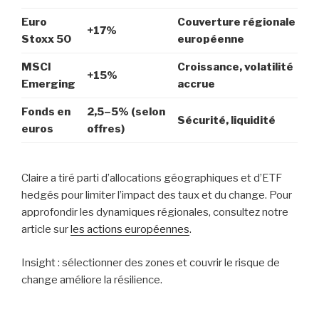
Euro
Couverture régionale
+17%
Stoxx 50
européenne
MSCI
Croissance, volatilité
+15%
Emerging
accrue
Fonds en
2,5–5% (selon
Sécurité, liquidité
euros
offres)
Claire a tiré parti d’allocations géographiques et d’ETF
hedgés pour limiter l’impact des taux et du change. Pour
approfondir les dynamiques régionales, consultez notre
article sur
les actions européennes
.
Insight : sélectionner des zones et couvrir le risque de
change améliore la résilience.