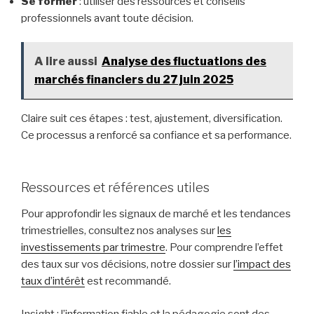
Se former
: utiliser des ressources et conseils
professionnels avant toute décision.
A lire aussi
Analyse des fluctuations des
marchés financiers du 27 juin 2025
Claire suit ces étapes : test, ajustement, diversification.
Ce processus a renforcé sa confiance et sa performance.
Ressources et références utiles
Pour approfondir les signaux de marché et les tendances
trimestrielles, consultez nos analyses sur
les
investissements par trimestre
. Pour comprendre l’effet
des taux sur vos décisions, notre dossier sur
l’impact des
taux d’intérêt
est recommandé.
Insight : l’information fiable et la pédagogie sont des