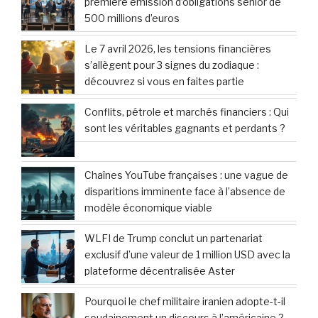
première émission d’obligations senior de
500 millions d’euros
Le 7 avril 2026, les tensions financières
s’allègent pour 3 signes du zodiaque :
découvrez si vous en faites partie
Conflits, pétrole et marchés financiers : Qui
sont les véritables gagnants et perdants ?
Chaînes YouTube françaises : une vague de
disparitions imminente face à l’absence de
modèle économique viable
WLFI de Trump conclut un partenariat
exclusif d’une valeur de 1 million USD avec la
plateforme décentralisée Aster
Pourquoi le chef militaire iranien adopte-t-il
soudainement un discours à l’américaine ?