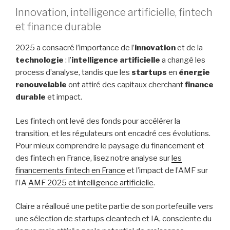
Innovation, intelligence artificielle, fintech
et finance durable
2025 a consacré l’importance de l’
innovation
et de la
technologie
: l’
intelligence artificielle
a changé les
process d’analyse, tandis que les
startups
en
énergie
renouvelable
ont attiré des capitaux cherchant
finance
durable
et impact.
Les fintech ont levé des fonds pour accélérer la
transition, et les régulateurs ont encadré ces évolutions.
Pour mieux comprendre le paysage du financement et
des fintech en France, lisez notre analyse sur
les
financements fintech en France
et l’impact de l’AMF sur
l’IA
AMF 2025 et intelligence artificielle
.
Claire a réalloué une petite partie de son portefeuille vers
une sélection de startups cleantech et IA, consciente du