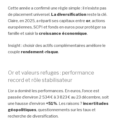
Cette année a confirmé une règle simple : il n’existe pas
de placement universel.
La diversification
reste la clé.
Claire, en 2025, a réparti ses capitaux entre
or
, actions
européennes, SCPI et fonds en euros pour protéger sa
famille et saisir la
croissance économique
.
Insight : choisir des actifs complémentaires améliore le
couple
rendement-risque
.
Or et valeurs refuges : performance
record et rôle stabilisateur
L’or a dominé les performances. En euros, l’once est
passée d’environ 2 534 € à 3 823 € au 23 décembre, soit
une hausse d’environ
+51%
. Les raisons ?
incertitudes
géopolitiques
, questionnements sur les taux et
recherche de diversification.