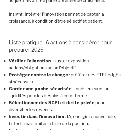
risque mais attirée par le potentiel de croissance.
Insight : intégrer l’innovation permet de capter la
croissance, à condition d’être sélectif et patient.
Liste pratique : 6 actions à considérer pour
préparer 2026
Vérifier l’allocation
: ajuster exposition
actions/obligations selon l’objectif.
Protéger contre le change
: préférer des ETF hedgés
si nécessaire.
Garder une poche sécurisée
: fonds en euros ou
liquidités pour les besoins à court terme.
Sélectionner des SCPI et dette privée
pour
diversifier les revenus.
Investir dans l’innovation
: IA, énergie renouvelable,
fintech, mais limiter la taille de la position.