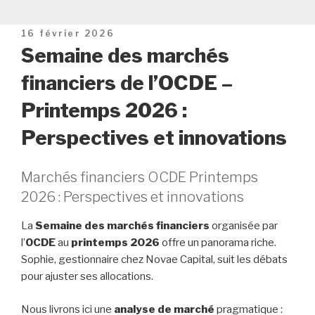
Publié
16 février 2026
le
Semaine des marchés
financiers de l’OCDE –
Printemps 2026 :
Perspectives et innovations
Marchés financiers OCDE Printemps
2026 : Perspectives et innovations
La
Semaine des marchés financiers
organisée par
l’
OCDE
au
printemps 2026
offre un panorama riche.
Sophie, gestionnaire chez Novae Capital, suit les débats
pour ajuster ses allocations.
Nous livrons ici une
analyse de marché
pragmatique :