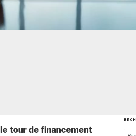
REC
 le tour de financement
Rech