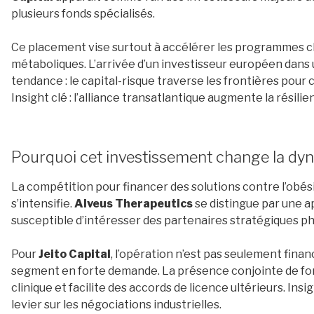
plusieurs fonds spécialisés.
Ce placement vise surtout à accélérer les programmes cl
métaboliques. L’arrivée d’un investisseur européen dans 
tendance : le capital-risque traverse les frontières pour 
Insight clé : l’alliance transatlantique augmente la résilie
Pourquoi cet investissement change la dyn
La compétition pour financer des solutions contre l’obés
s’intensifie.
Alveus Therapeutics
se distingue par une 
susceptible d’intéresser des partenaires stratégiques 
Pour
Jeito Capital
, l’opération n’est pas seulement finan
segment en forte demande. La présence conjointe de 
clinique et facilite des accords de licence ultérieurs. Insi
levier sur les négociations industrielles.