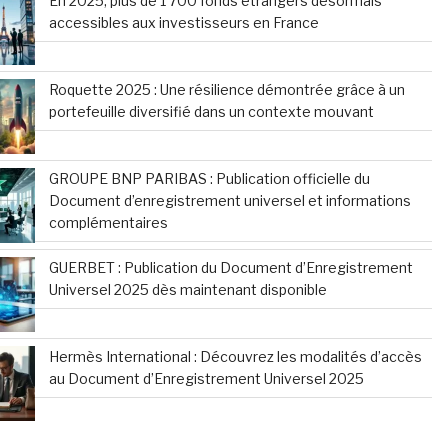
En 2025, plus de 1 700 fonds étrangers désormais
accessibles aux investisseurs en France
Roquette 2025 : Une résilience démontrée grâce à un
portefeuille diversifié dans un contexte mouvant
GROUPE BNP PARIBAS : Publication officielle du
Document d’enregistrement universel et informations
complémentaires
GUERBET : Publication du Document d’Enregistrement
Universel 2025 dès maintenant disponible
Hermès International : Découvrez les modalités d’accès
au Document d’Enregistrement Universel 2025