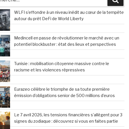
WLFI s’effondre à un niveau inédit au cœur de la tempête
autour du prêt DeFi de World Liberty
Medincell en passe de révolutionner le marché avec un
potentiel blockbuster : état des lieux et perspectives
Tunisie : mobilisation citoyenne massive contre le
racisme et les violences répressives
Eurazeo célèbre le triomphe de sa toute première
émission d’obligations senior de 500 millions d’euros
Le 7 avril 2026, les tensions financières s’allègent pour 3
signes du zodiaque : découvrez si vous en faites partie