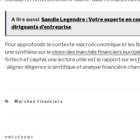
A lire aussi
Sandie Legendre : Votre experte en cons
dirigeants d’entreprise
Pour approfondir le contexte macroéconomique et les fl
une synthèse sur la
vision des marchés financiers europ
fintech et capital, une lecture utile est le rapport sur les
: aligner diligence scientifique et analyse financière chan
Catégories
Marchés financiers
Navigation
Article
PRÉCÉDENT