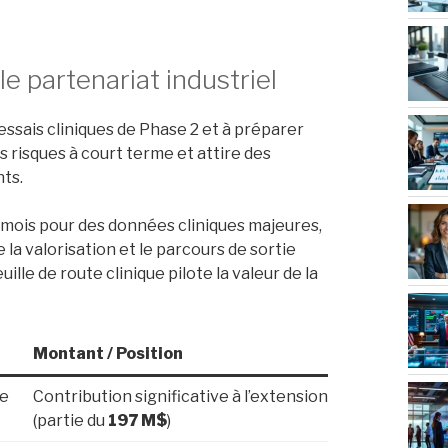
le partenariat industriel
 essais cliniques de Phase 2 et à préparer
s risques à court terme et attire des
ts.
4 mois pour des données cliniques majeures,
la valorisation et le parcours de sortie
 feuille de route clinique pilote la valeur de la
Montant / Position
ge
Contribution significative à l’extension
(partie du
197 M$
)