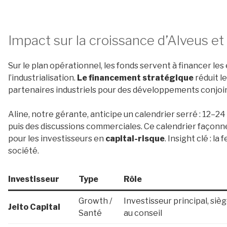
Impact sur la croissance d’Alveus et 
Sur le plan opérationnel, les fonds servent à financer les
l’industrialisation.
Le financement stratégique
réduit le
partenaires industriels pour des développements conjoin
Aline, notre gérante, anticipe un calendrier serré : 12–2
puis des discussions commerciales. Ce calendrier façonne 
pour les investisseurs en
capital-risque
. Insight clé : la
société.
Investisseur
Type
Rôle
Growth /
Investisseur principal, siè
Jeito Capital
Santé
au conseil