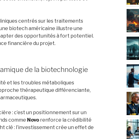
iniques centrés sur les traitements
une biotech américaine illustre une
capter des opportunités à fort potentiel.
nce financière du projet.
amique de la biotechnologie
ité et les troubles métaboliques
approche thérapeutique différenciante,
pharmaceutiques.
cière : c’est un positionnement sur un
fonds comme
Novo
renforce la crédibilité
ght clé : l’investissement crée un effet de