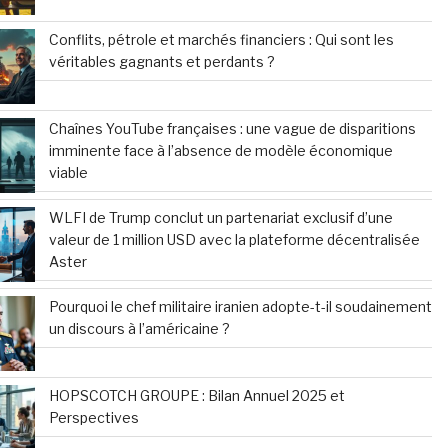
Conflits, pétrole et marchés financiers : Qui sont les
véritables gagnants et perdants ?
Chaînes YouTube françaises : une vague de disparitions
imminente face à l’absence de modèle économique
viable
WLFI de Trump conclut un partenariat exclusif d’une
valeur de 1 million USD avec la plateforme décentralisée
Aster
Pourquoi le chef militaire iranien adopte-t-il soudainement
un discours à l’américaine ?
HOPSCOTCH GROUPE : Bilan Annuel 2025 et
Perspectives