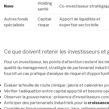
Holding
Novo
Co-investisseur stratégiq
santé
Autres fonds
Capital-
Apport de liquidités et
spécialisés
risque
expertise sectorielle
Ce que doivent retenir les investisseurs et 
Pour un investisseur, les points d’attention restent les 
qualité du management, stratégie de partenariat industrie
fournit un cas pratique d’analyse de risque et d’opportuni
Évaluer la feuille de route clinique : jalons et calendrier pr
Vérifier l’adéquation entre capital apporté et besoins op
Observer la gouvernance : présence d’investisseurs c
Anticiper des partenariats industriels pour la
croissanc
Considérer l’environnement macro : taux, refinancement