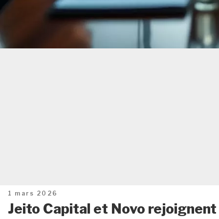
Publié
1 mars 2026
le
Jeito Capital et Novo rejoignent