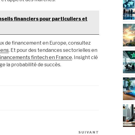
eils financiers pour particuliers et
ux de financement en Europe, consultez
éens
. Et pour des tendances sectorielles en
financements fintech en France
. Insight clé
ge la probabilité de succès.
SUIVANT
Article