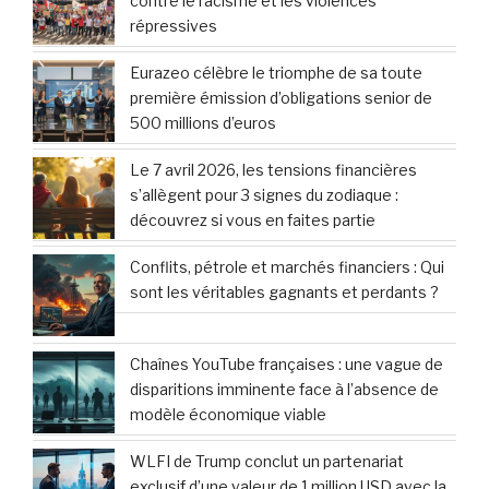
contre le racisme et les violences
répressives
Eurazeo célèbre le triomphe de sa toute
première émission d’obligations senior de
500 millions d’euros
Le 7 avril 2026, les tensions financières
s’allègent pour 3 signes du zodiaque :
découvrez si vous en faites partie
Conflits, pétrole et marchés financiers : Qui
sont les véritables gagnants et perdants ?
Chaînes YouTube françaises : une vague de
disparitions imminente face à l’absence de
modèle économique viable
WLFI de Trump conclut un partenariat
exclusif d’une valeur de 1 million USD avec la