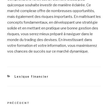
quiconque souhaite investir de manière éclairée. Ce
marché complexe offre de nombreuses opportunités,
mais également des risques importants. En maîtrisant les
concepts fondamentaux, en développant une stratégie
solide et en mettant en pratique une bonne gestion des
risques, vous serez mieux préparé à naviguer dans le
monde du trading des devises. En investissant dans
votre formation et votre information, vous maximiserez
vos chances de succès sur ce marché dynamique.
Catégories
Lexique financier
Navigation
Article
PRÉCÉDENT
de