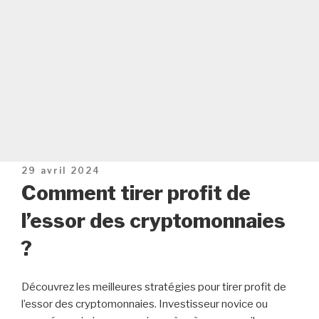
Publié
29 avril 2024
le
Comment tirer profit de
l’essor des cryptomonnaies
?
Découvrez les meilleures stratégies pour tirer profit de
l’essor des cryptomonnaies. Investisseur novice ou