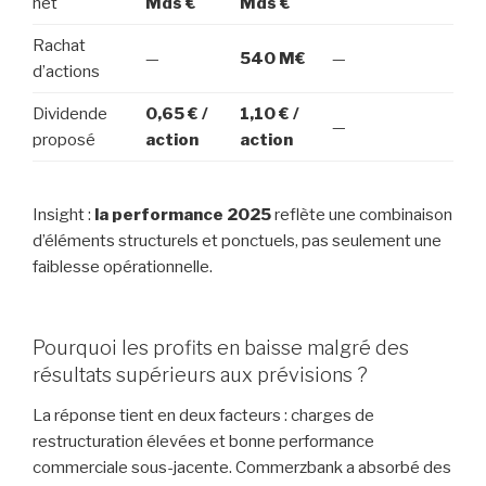
net
Mds €
Mds €
Rachat
—
540 M€
—
d’actions
Dividende
0,65 € /
1,10 € /
—
proposé
action
action
Insight :
la performance 2025
reflète une combinaison
d’éléments structurels et ponctuels, pas seulement une
faiblesse opérationnelle.
Pourquoi les profits en baisse malgré des
résultats supérieurs aux prévisions ?
La réponse tient en deux facteurs : charges de
restructuration élevées et bonne performance
commerciale sous-jacente. Commerzbank a absorbé des