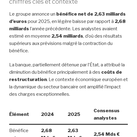
chiffres clés et contexte
Le groupe annonce un
bénéfice net de 2,63 milliards
d’euros
pour 2025, en légère baisse par rapport à
2,68
milliards
l’année précédente. Les analystes avaient
estimé en moyenne
2,54 milliards
, d’où des résultats
supérieurs aux prévisions malgré la contraction du
bénéfice.
La banque, partiellement détenue par l’État, a attribué la
diminution du bénéfice principalement à des
coûts de
restructuration
. Le contexte économique européen et
la dynamique du secteur bancaire ont amplifié l’impact
des charges exceptionnelles.
Consensus
Élément
2024
2025
analystes
Bénéfice
2,68
2,63
2,54 Mds €