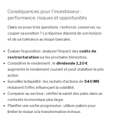
Conséquences pour l’investisseur :
performance, risques et opportunités
Claire se pose trois questions : renforcer, conserver, ou
couper sa position ? La réponse dépend de son horizon
et de sa tolérance au risque bancaire.
Évaluer l’exposition : analyser l’impact des
coûts de
restructuration
sur les prochains trimestres.
Considérer le rendement : le
dividende 1,10 €
augmente le rendement courant et peut stabiliser le prix
action.
Surveiller la liquidité : les rachats d’actions de
540 M€
réduisent l’offre, influençant la volatilité.
Comparer au secteur : vérifier la santé des pairs dans un
contexte économique plus large.
Planifier une sortie progressive : utiliser paliers pour
limiter le risque si la transformation échoue.