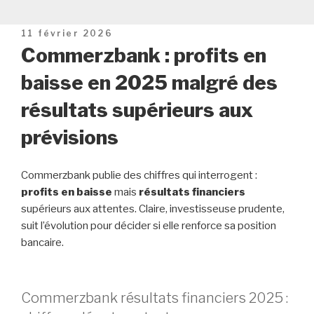
Publié
11 février 2026
le
Commerzbank : profits en
baisse en 2025 malgré des
résultats supérieurs aux
prévisions
Commerzbank publie des chiffres qui interrogent :
profits en baisse
mais
résultats financiers
supérieurs aux attentes. Claire, investisseuse prudente,
suit l’évolution pour décider si elle renforce sa position
bancaire.
Commerzbank résultats financiers 2025 :